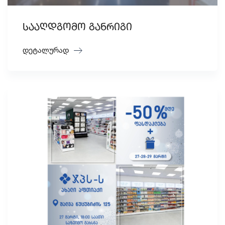
სააღდგომო განრიგი
დეტალურად