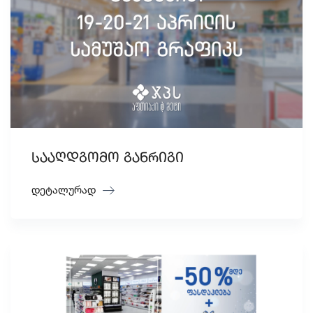
სააღდგომო განრიგი
დეტალურად