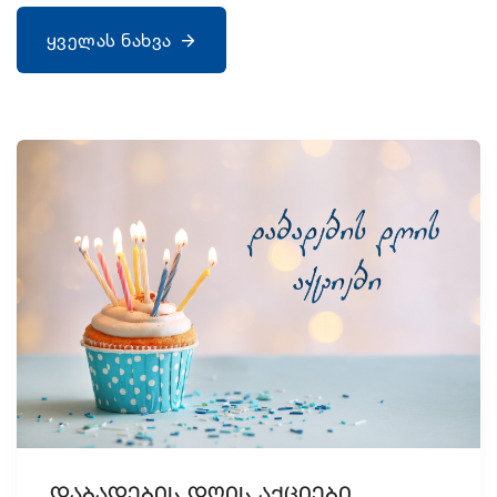
ყველას ნახვა