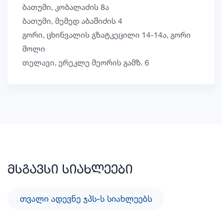
ბათუმი, კობალაძის 8ა
ბათუმი, მემედ აბაშიძის 4
გორი, ცხინვალის გზატკეცილი 14-14ა, გორი
მოლი
თელავი, ერეკლე მეორის გამზ. 6
მსგავსი სიახლეები
ᲗᲕᲐᲚᲘ ᲐᲓᲔᲕᲜᲔ ᲯᲞᲡ-Ს ᲡᲘᲐᲮᲚᲔᲔᲑᲡ